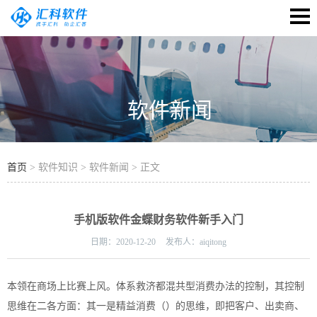
软件新闻
首页
> 软件知识 > 软件新闻 > 正文
手机版软件金蝶财务软件新手入门
日期：
2020-12-20
发布人：
aiqitong
本领在商场上比赛上风。体系救济都混共型消费办法的控制，其控制
思维在二各方面：其一是精益消费（）的思维，即把客户、出卖商、